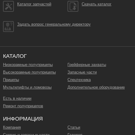
Каталог запчастей
Скачать каталог
Задать вопрос генеральному директору
КАТАЛОГ
Низкорамные полуприцепы
Грейферные захваты
Высокорамные полуприцепы
Запасные части
Прицепы
Спецтехника
Мультилифты и ломовозы
Дополнительное оборудование
Есть в наличии
Ремонт полуприцепов
ИНФОРМАЦИЯ
Компания
Статьи
Сервис и запасные части
Галерея