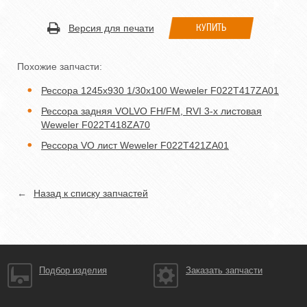
КУПИТЬ
Версия для печати
Похожие запчасти:
Рессора 1245x930 1/30x100 Weweler F022T417ZA01
Рессора задняя VOLVO FH/FM, RVI 3-х листовая
Weweler F022T418ZA70
Рессора VO лист Weweler F022T421ZA01
←
Назад к списку запчастей
Подбор изделия
Заказать запчасти