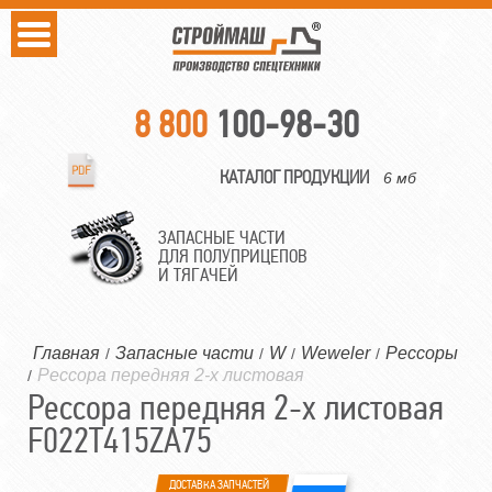
8 800
100-98-30
КАТАЛОГ ПРОДУКЦИИ
6 мб
ЗАПАСНЫЕ ЧАСТИ
ДЛЯ ПОЛУПРИЦЕПОВ
И ТЯГАЧЕЙ
Главная
Запасные части
W
Weweler
Рессоры
/
/
/
/
Рессора передняя 2-х листовая
/
Рессора передняя 2-х листовая
F022T415ZA75
ДОСТАВКА ЗАПЧАСТЕЙ