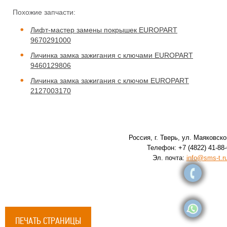
Похожие запчасти:
Лифт-мастер замены покрышек EUROPART
9670291000
Личинка замка зажигания с ключами EUROPART
9460129806
Личинка замка зажигания с ключом EUROPART
2127003170
Россия, г. Тверь, ул. Маяковског
Телефон: +7 (4822) 41-88-
Эл. почта:
info@sms-t.r
ПЕЧАТЬ СТРАНИЦЫ