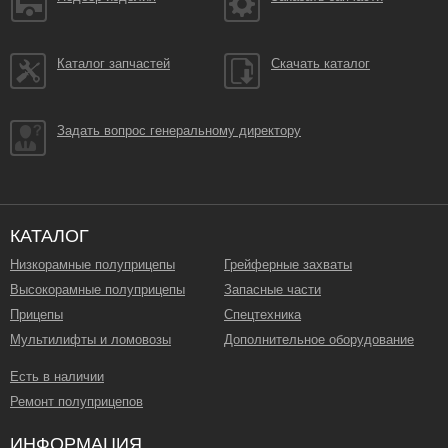
Каталог запчастей
Скачать каталог
Задать вопрос генеральному директору
КАТАЛОГ
Низкорамные полуприцепы
Грейферные захваты
Высокорамные полуприцепы
Запасные части
Прицепы
Спецтехника
Мультилифты и ломовозы
Дополнительное оборудование
Есть в наличии
Ремонт полуприцепов
ИНФОРМАЦИЯ