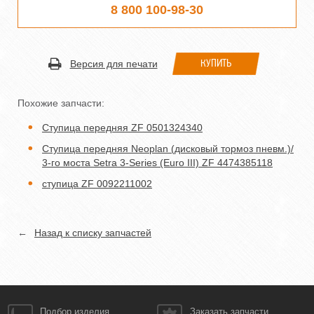
8 800 100-98-30
КУПИТЬ
Версия для печати
Похожие запчасти:
Ступица передняя ZF 0501324340
Ступица передняя Neoplan (дисковый тормоз пневм.)/
3-го моста Setra 3-Series (Euro III) ZF 4474385118
ступица ZF 0092211002
←
Назад к списку запчастей
Подбор изделия
Заказать запчасти