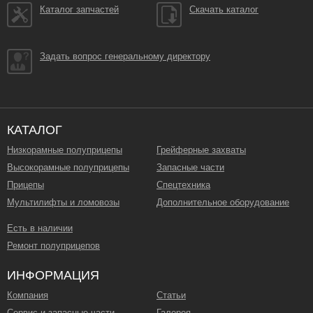
Каталог запчастей
Скачать каталог
Задать вопрос генеральному директору
КАТАЛОГ
Низкорамные полуприцепы
Грейферные захваты
Высокорамные полуприцепы
Запасные части
Прицепы
Спецтехника
Мультилифты и ломовозы
Дополнительное оборудование
Есть в наличии
Ремонт полуприцепов
ИНФОРМАЦИЯ
Компания
Статьи
Сервис и запасные части
Галерея