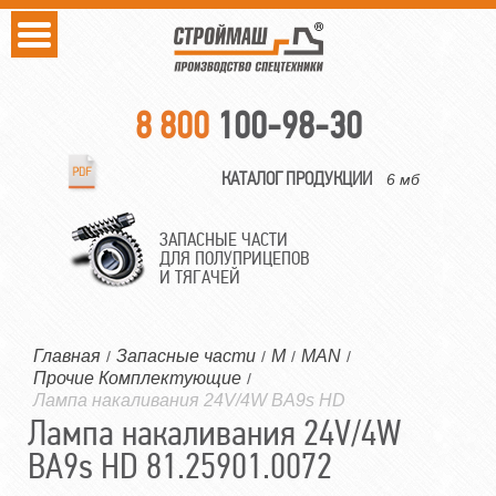
8 800
100-98-30
КАТАЛОГ ПРОДУКЦИИ
6 мб
ЗАПАСНЫЕ ЧАСТИ
ДЛЯ ПОЛУПРИЦЕПОВ
И ТЯГАЧЕЙ
Главная
Запасные части
M
MAN
/
/
/
/
Прочие Комплектующие
/
Лампа накаливания 24V/4W BA9s HD
Лампа накаливания 24V/4W
BA9s HD 81.25901.0072