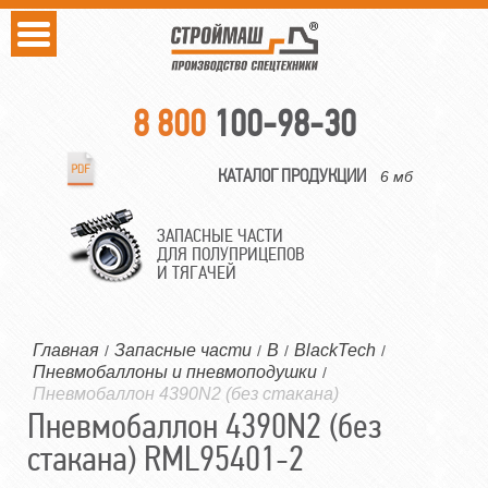
8 800
100-98-30
КАТАЛОГ ПРОДУКЦИИ
6 мб
ЗАПАСНЫЕ ЧАСТИ
ДЛЯ ПОЛУПРИЦЕПОВ
И ТЯГАЧЕЙ
Главная
Запасные части
B
BlackTech
/
/
/
/
Пневмобаллоны и пневмоподушки
/
Пневмобаллон 4390N2 (без стакана)
Пневмобаллон 4390N2 (без
стакана) RML95401-2