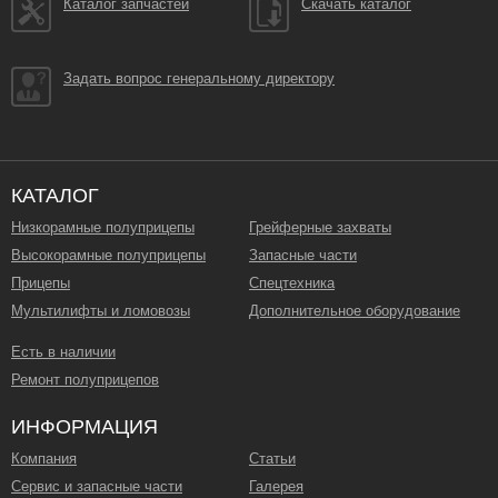
Каталог запчастей
Скачать каталог
Задать вопрос генеральному директору
КАТАЛОГ
Низкорамные полуприцепы
Грейферные захваты
Высокорамные полуприцепы
Запасные части
Прицепы
Спецтехника
Мультилифты и ломовозы
Дополнительное оборудование
Есть в наличии
Ремонт полуприцепов
ИНФОРМАЦИЯ
Компания
Статьи
Сервис и запасные части
Галерея