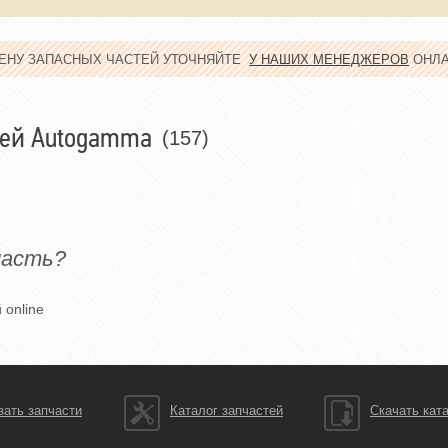
ЦЕНУ ЗАПАСНЫХ ЧАСТЕЙ УТОЧНЯЙТЕ
У НАШИХ МЕНЕДЖЕРОВ
ОНЛ
тей Autogamma
(157)
часть?
 online
зать запчасти
Каталог запчастей
Скачать кат