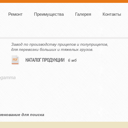
Ремонт
Преимущества
Галерея
Контакты
Завод по производству прицепов и полуприцепов,
для перевозки больших и тяжелых грузов.
КАТАЛОГ ПРОДУКЦИИ
6 мб
ogamma
менование для поиска