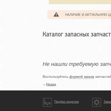
НАЛИЧИЕ И АКТУАЛЬНУЮ 
Каталог запасных запчас
Не нашли требуемую зап
Воспользуйтесь
формой заказа
запчастей
←
Назад
Подбор изделия
Зака