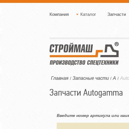
Компания
Каталог
Запчасти
Главная
Запасные части
A
Aut
/
/
/
Запчасти Autogamma
Введите номер артикула или наи