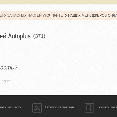
ЦЕНУ ЗАПАСНЫХ ЧАСТЕЙ УТОЧНЯЙТЕ
У НАШИХ МЕНЕДЖЕРОВ
ОНЛ
ей Autoplus
(371)
часть?
 online
зать запчасти
Каталог запчастей
Скачать кат