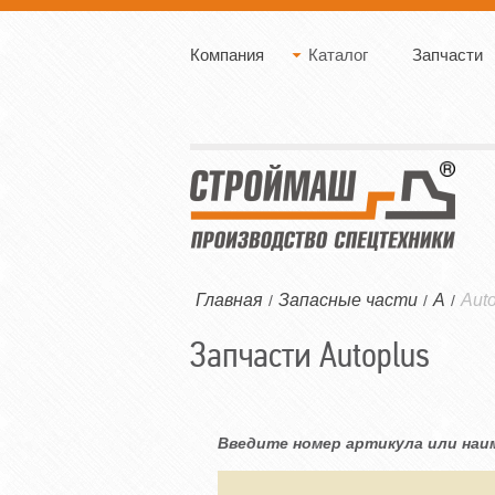
Компания
Каталог
Запчасти
Главная
Запасные части
A
Aut
/
/
/
Запчасти Autoplus
Введите номер артикула или наи