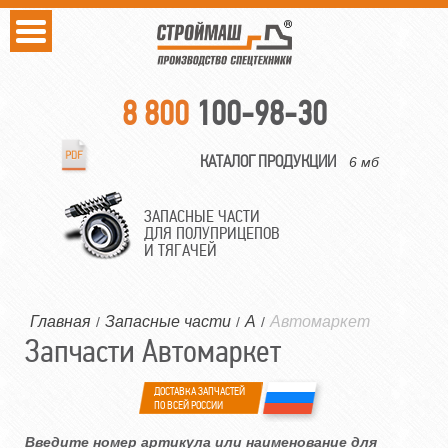
8 800
100-98-30
КАТАЛОГ ПРОДУКЦИИ
6 мб
ЗАПАСНЫЕ ЧАСТИ
ДЛЯ ПОЛУПРИЦЕПОВ
И ТЯГАЧЕЙ
Главная
Запасные части
А
Автомаркет
/
/
/
Запчасти Автомаркет
ДОСТАВКА ЗАПЧАСТЕЙ
ПО ВСЕЙ РОССИИ
Введите номер артикула или наименование для