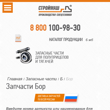
8 800
100-98-30
КАТАЛОГ ПРОДУКЦИИ
6 мб
ЗАПАСНЫЕ ЧАСТИ
ДЛЯ ПОЛУПРИЦЕПОВ
И ТЯГАЧЕЙ
Главная
Запасные части
Б
Бор
/
/
/
Запчасти Бор
ДОСТАВКА ЗАПЧАСТЕЙ
ПО ВСЕЙ РОССИИ
Введите номер артикула или наименование для