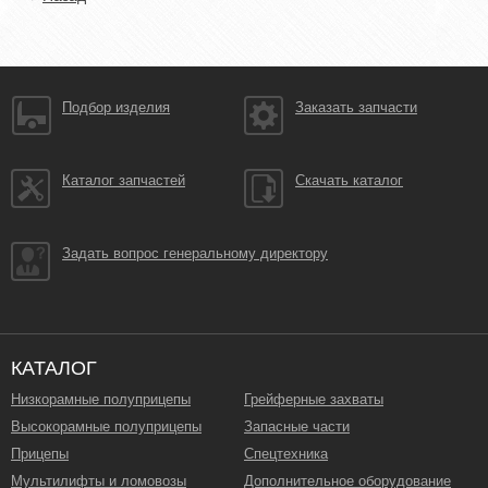
Подбор изделия
Заказать запчасти
Каталог запчастей
Скачать каталог
Задать вопрос генеральному директору
КАТАЛОГ
Низкорамные полуприцепы
Грейферные захваты
Высокорамные полуприцепы
Запасные части
Прицепы
Спецтехника
Мультилифты и ломовозы
Дополнительное оборудование