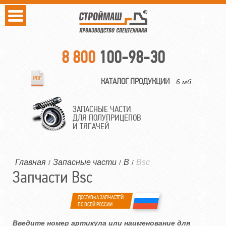
8 800
100-98-30
КАТАЛОГ ПРОДУКЦИИ
6 мб
ЗАПАСНЫЕ ЧАСТИ
ДЛЯ ПОЛУПРИЦЕПОВ
И ТЯГАЧЕЙ
Главная
Запасные части
B
Bsc
/
/
/
Запчасти Bsc
ДОСТАВКА ЗАПЧАСТЕЙ
ПО ВСЕЙ РОССИИ
Введите номер артикула или наименование для