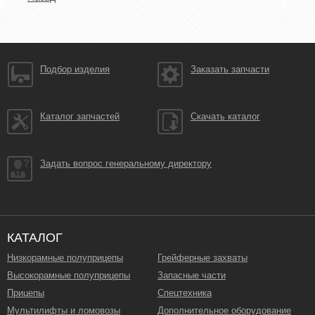
Подбор изделия
Заказать запчасти
Каталог запчастей
Скачать каталог
Задать вопрос генеральному директору
КАТАЛОГ
Низкорамные полуприцепы
Грейферные захваты
Высокорамные полуприцепы
Запасные части
Прицепы
Спецтехника
Мультилифты и ломовозы
Дополнительное оборудование