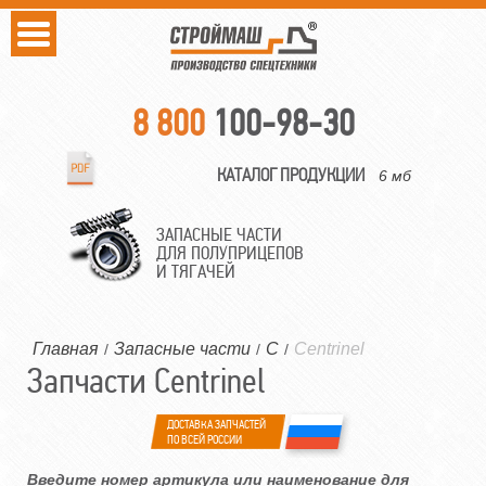
8 800
100-98-30
КАТАЛОГ ПРОДУКЦИИ
6 мб
ЗАПАСНЫЕ ЧАСТИ
ДЛЯ ПОЛУПРИЦЕПОВ
И ТЯГАЧЕЙ
Главная
Запасные части
C
Centrinel
/
/
/
Запчасти Centrinel
ДОСТАВКА ЗАПЧАСТЕЙ
ПО ВСЕЙ РОССИИ
Введите номер артикула или наименование для