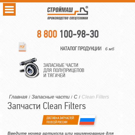
8 800
100-98-30
КАТАЛОГ ПРОДУКЦИИ
6 мб
ЗАПАСНЫЕ ЧАСТИ
ДЛЯ ПОЛУПРИЦЕПОВ
И ТЯГАЧЕЙ
Главная
Запасные части
C
Clean Filters
/
/
/
Запчасти Clean Filters
ДОСТАВКА ЗАПЧАСТЕЙ
ПО ВСЕЙ РОССИИ
Введите номер артикула или наименование для