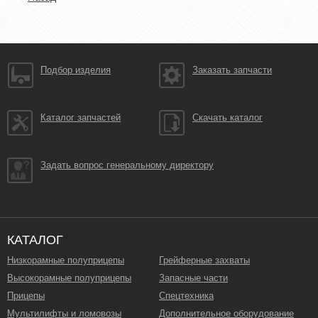
Подбор изделия
Заказать запчасти
Каталог запчастей
Скачать каталог
Задать вопрос генеральному директору
КАТАЛОГ
Низкорамные полуприцепы
Грейферные захваты
Высокорамные полуприцепы
Запасные части
Прицепы
Спецтехника
Мультилифты и ломовозы
Дополнительное оборудование