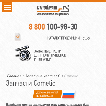
8 800
100-98-30
КАТАЛОГ ПРОДУКЦИИ
6 мб
ЗАПАСНЫЕ ЧАСТИ
ДЛЯ ПОЛУПРИЦЕПОВ
И ТЯГАЧЕЙ
Главная
Запасные части
C
Cometic
/
/
/
Запчасти Cometic
ДОСТАВКА ЗАПЧАСТЕЙ
ПО ВСЕЙ РОССИИ
Введите номер артикула или наименование для