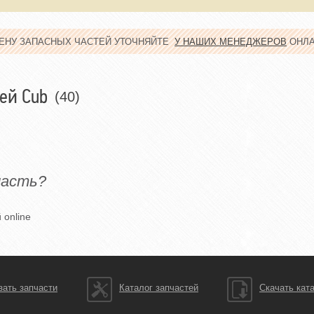
ЦЕНУ ЗАПАСНЫХ ЧАСТЕЙ УТОЧНЯЙТЕ
У НАШИХ МЕНЕДЖЕРОВ
ОНЛ
ей Cub
(40)
часть?
 online
зать запчасти
Каталог запчастей
Скачать кат