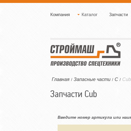
Компания
Каталог
Запчасти
Главная
Запасные части
C
Cub
/
/
/
Запчасти Cub
Введите номер артикула или наи