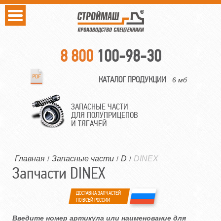
8 800
100-98-30
КАТАЛОГ ПРОДУКЦИИ
6 мб
ЗАПАСНЫЕ ЧАСТИ
ДЛЯ ПОЛУПРИЦЕПОВ
И ТЯГАЧЕЙ
Главная
Запасные части
D
DINEX
/
/
/
Запчасти DINEX
ДОСТАВКА ЗАПЧАСТЕЙ
ПО ВСЕЙ РОССИИ
Введите номер артикула или наименование для