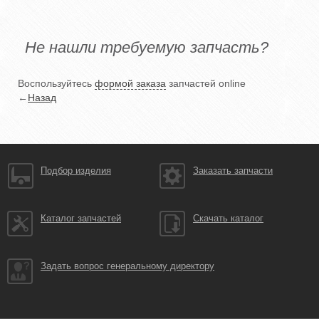
Не нашли требуемую запчасть?
Воспользуйтесь
формой заказа
запчастей online
←
Назад
Подбор изделия
Заказать запчасти
Каталог запчастей
Скачать каталог
Задать вопрос генеральному директору