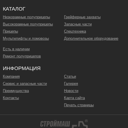
КАТАЛОГ
Низкорамные полуприцепы
Грейферные захваты
Высокорамные полуприцепы
Запасные части
Прицепы
Спецтехника
Мультилифты и ломовозы
Дополнительное оборудование
Есть в наличии
Ремонт полуприцепов
ИНФОРМАЦИЯ
Компания
Статьи
Сервис и запасные части
Галерея
Преимущества
Новости
Контакты
Карта сайта
Печать страницы