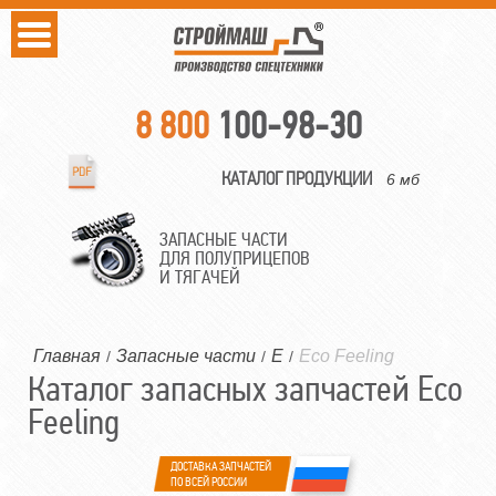
8 800
100-98-30
КАТАЛОГ ПРОДУКЦИИ
6 мб
ЗАПАСНЫЕ ЧАСТИ
ДЛЯ ПОЛУПРИЦЕПОВ
И ТЯГАЧЕЙ
Главная
Запасные части
E
Eco Feeling
/
/
/
Каталог запасных запчастей Eco
Feeling
ДОСТАВКА ЗАПЧАСТЕЙ
ПО ВСЕЙ РОССИИ