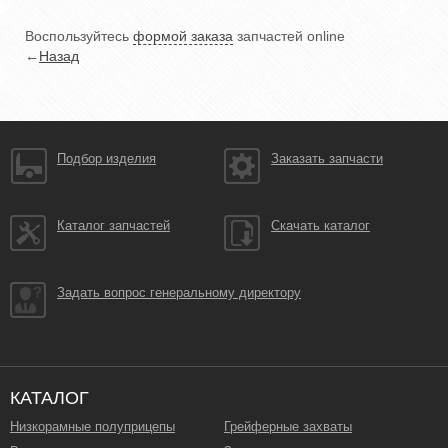
Воспользуйтесь
формой заказа
запчастей online
←
Назад
Подбор изделия
Заказать запчасти
Каталог запчастей
Скачать каталог
Задать вопрос генеральному директору
КАТАЛОГ
Низкорамные полуприцепы
Грейферные захваты