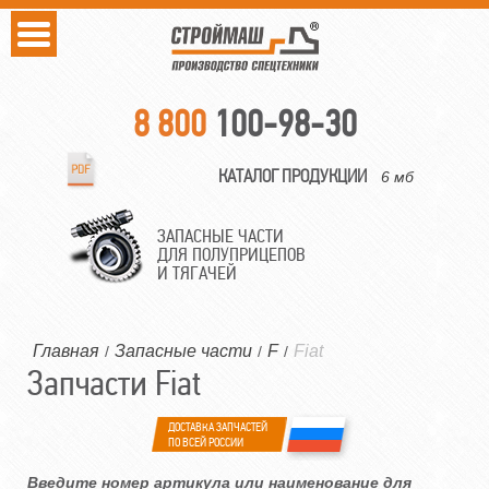
8 800
100-98-30
КАТАЛОГ ПРОДУКЦИИ
6 мб
ЗАПАСНЫЕ ЧАСТИ
ДЛЯ ПОЛУПРИЦЕПОВ
И ТЯГАЧЕЙ
Главная
Запасные части
F
Fiat
/
/
/
Запчасти Fiat
ДОСТАВКА ЗАПЧАСТЕЙ
ПО ВСЕЙ РОССИИ
Введите номер артикула или наименование для