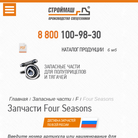
8 800
100-98-30
КАТАЛОГ ПРОДУКЦИИ
6 мб
ЗАПАСНЫЕ ЧАСТИ
ДЛЯ ПОЛУПРИЦЕПОВ
И ТЯГАЧЕЙ
Главная
Запасные части
F
Four Seasons
/
/
/
Запчасти Four Seasons
ДОСТАВКА ЗАПЧАСТЕЙ
ПО ВСЕЙ РОССИИ
Введите номер артикула или наименование для