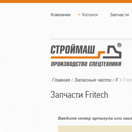
Компания
Каталог
Запчасти
Главная
Запасные части
F
Frit
/
/
/
Запчасти Fritech
Введите номер артикула или наи