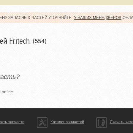
ЦЕНУ ЗАПАСНЫХ ЧАСТЕЙ УТОЧНЯЙТЕ
У НАШИХ МЕНЕДЖЕРОВ
ОНЛ
ей Fritech
(554)
часть?
 online
зать запчасти
Каталог запчастей
Скачать кат