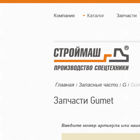
Компания
Каталог
Запчасти
Главная
Запасные части
G
Gum
/
/
/
Запчасти Gumet
Введите номер артикула или наи