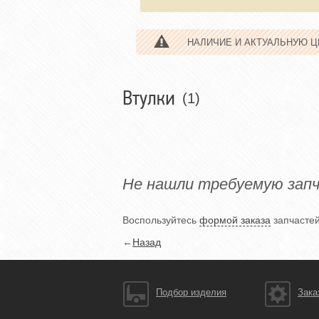
НАЛИЧИЕ И АКТУАЛЬНУЮ 
Втулки
(1)
Не нашли требуемую зап
Воспользуйтесь
формой заказа
запчастей
←
Назад
Подбор изделия
Зака