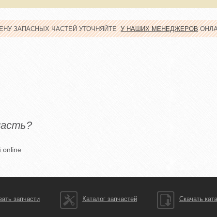
ЦЕНУ ЗАПАСНЫХ ЧАСТЕЙ УТОЧНЯЙТЕ
У НАШИХ МЕНЕДЖЕРОВ
ОНЛ
часть?
 online
зать запчасти
Каталог запчастей
Скачать кат