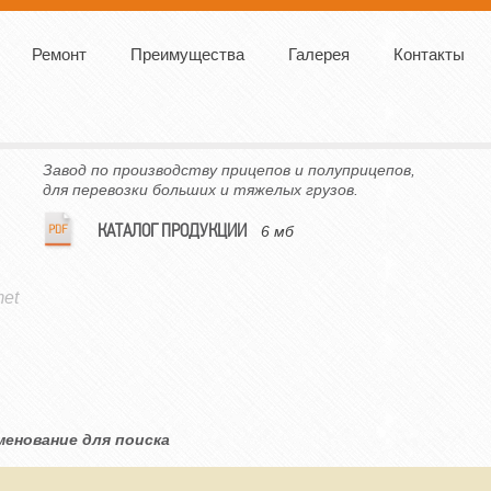
Ремонт
Преимущества
Галерея
Контакты
Завод по производству прицепов и полуприцепов,
для перевозки больших и тяжелых грузов.
КАТАЛОГ ПРОДУКЦИИ
6 мб
et
менование для поиска