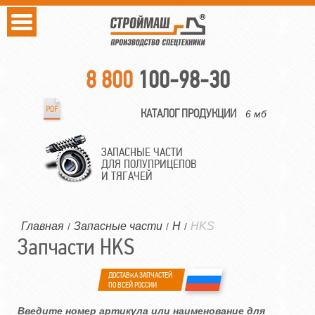
8 800
100-98-30
КАТАЛОГ ПРОДУКЦИИ
6 мб
ЗАПАСНЫЕ ЧАСТИ
ДЛЯ ПОЛУПРИЦЕПОВ
И ТЯГАЧЕЙ
Главная
Запасные части
H
HKS
/
/
/
Запчасти HKS
ДОСТАВКА ЗАПЧАСТЕЙ
ПО ВСЕЙ РОССИИ
Введите номер артикула или наименование для