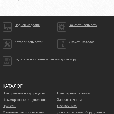
Подбор изделия
Заказать запчасти
Каталог запчастей
Скачать каталог
Задать вопрос генеральному директору
КАТАЛОГ
Низкорамные полуприцепы
Грейферные захваты
Высокорамные полуприцепы
Запасные части
Прицепы
Спецтехника
Мультилифты и ломовозы
Дополнительное оборудование