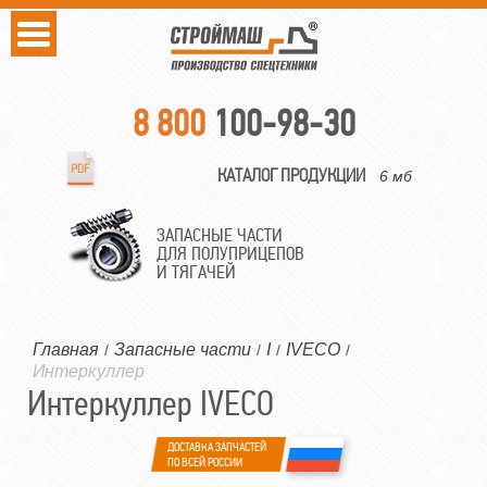
8 800
100-98-30
КАТАЛОГ ПРОДУКЦИИ
6 мб
ЗАПАСНЫЕ ЧАСТИ
ДЛЯ ПОЛУПРИЦЕПОВ
И ТЯГАЧЕЙ
Главная
Запасные части
I
IVECO
/
/
/
/
Интеркуллер
Интеркуллер IVECO
ДОСТАВКА ЗАПЧАСТЕЙ
ПО ВСЕЙ РОССИИ