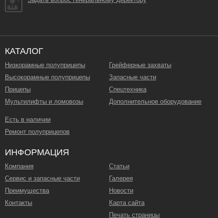
КАТАЛОГ
Низкорамные полуприцепы
Грейферные захваты
Высокорамные полуприцепы
Запасные части
Прицепы
Спецтехника
Мультилифты и ломовозы
Дополнительное оборудование
Есть в наличии
Ремонт полуприцепов
ИНФОРМАЦИЯ
Компания
Статьи
Сервис и запасные части
Галерея
Преимущества
Новости
Контакты
Карта сайта
Печать страницы