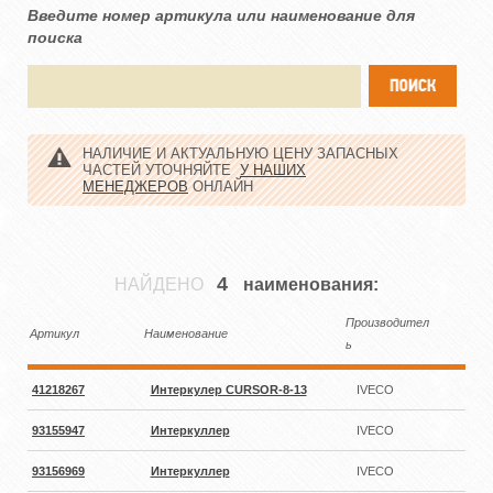
Введите номер артикула или наименование для
поиска
НАЛИЧИЕ И АКТУАЛЬНУЮ ЦЕНУ ЗАПАСНЫХ
ЧАСТЕЙ УТОЧНЯЙТЕ
У НАШИХ
МЕНЕДЖЕРОВ
ОНЛАЙН
4
НАЙДЕНО
наименования:
Производител
Артикул
Наименование
ь
41218267
Интеркулер CURSOR-8-13
IVECO
93155947
Интеркуллер
IVECO
93156969
Интеркуллер
IVECO