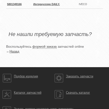
5801349166
Интеркуллер DAILY.
IVECO
Не нашли требуемую запчасть?
Воспользуйтесь
формой заказа
запчастей online
←
Назад
Подбор изделия
Заказать запчасти
Каталог запчастей
Скачать каталог
Задать вопрос генеральному директору