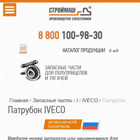
8 800
100-98-30
КАТАЛОГ ПРОДУКЦИИ
6 мб
ЗАПАСНЫЕ ЧАСТИ
ДЛЯ ПОЛУПРИЦЕПОВ
И ТЯГАЧЕЙ
Главная
Запасные части
I
IVECO
Патрубок
/
/
/
/
Патрубок IVECO
ДОСТАВКА ЗАПЧАСТЕЙ
ПО ВСЕЙ РОССИИ
Введите номер артикула или наименование для