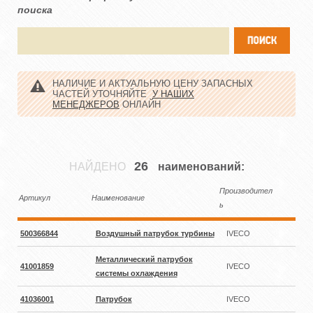
поиска
НАЛИЧИЕ И АКТУАЛЬНУЮ ЦЕНУ ЗАПАСНЫХ
ЧАСТЕЙ УТОЧНЯЙТЕ
У НАШИХ
МЕНЕДЖЕРОВ
ОНЛАЙН
26
НАЙДЕНО
наименований:
Производител
Артикул
Наименование
ь
500366844
Воздушный патрубок турбины
IVECO
Металлический патрубок
41001859
IVECO
системы охлаждения
41036001
Патрубок
IVECO