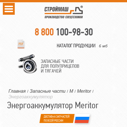
8 800
100-98-30
КАТАЛОГ ПРОДУКЦИИ
6 мб
ЗАПАСНЫЕ ЧАСТИ
ДЛЯ ПОЛУПРИЦЕПОВ
И ТЯГАЧЕЙ
Главная
Запасные части
M
Meritor
/
/
/
/
Энергоаккумулятор
Энергоаккумулятор Meritor
ДОСТАВКА ЗАПЧАСТЕЙ
ПО ВСЕЙ РОССИИ