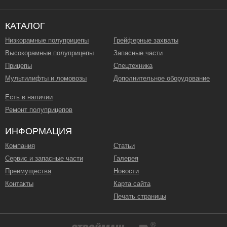
КАТАЛОГ
Низкорамные полуприцепы
Грейферные захваты
Высокорамные полуприцепы
Запасные части
Прицепы
Спецтехника
Мультилифты и ломовозы
Дополнительное оборудование
Есть в наличии
Ремонт полуприцепов
ИНФОРМАЦИЯ
Компания
Статьи
Сервис и запасные части
Галерея
Преимущества
Новости
Контакты
Карта сайта
Печать страницы