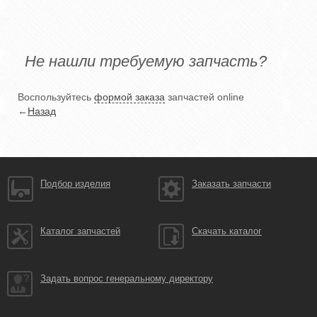
Не нашли требуемую запчасть?
Воспользуйтесь
формой заказа
запчастей online
←
Назад
Подбор изделия
Заказать запчасти
Каталог запчастей
Скачать каталог
Задать вопрос генеральному директору