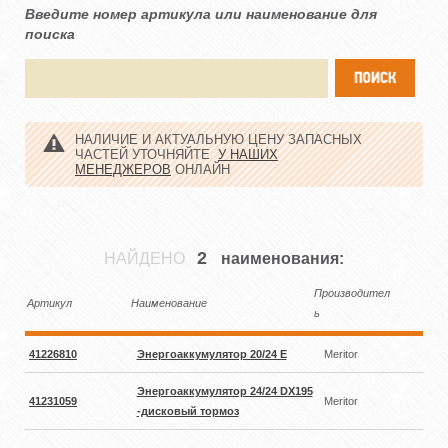
Введите номер артикула или наименование для
поиска
НАЛИЧИЕ И АКТУАЛЬНУЮ ЦЕНУ ЗАПАСНЫХ
ЧАСТЕЙ УТОЧНЯЙТЕ
У НАШИХ
МЕНЕДЖЕРОВ
ОНЛАЙН
2
НАЙДЕНО
наименования:
Производител
Артикул
Наименование
ь
41226810
Энергоаккумулятор 20/24 E
Meritor
Энергоаккумулятор 24/24 DX195
41231059
Meritor
-дисковый тормоз