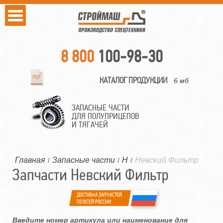
8 800
100-98-30
КАТАЛОГ ПРОДУКЦИИ
6 мб
ЗАПАСНЫЕ ЧАСТИ
ДЛЯ ПОЛУПРИЦЕПОВ
И ТЯГАЧЕЙ
Главная
Запасные части
Н
Невский Фильтр
/
/
/
Запчасти Невский Фильтр
ДОСТАВКА ЗАПЧАСТЕЙ
ПО ВСЕЙ РОССИИ
Введите номер артикула или наименование для