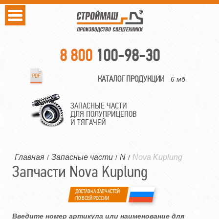
8 800
100-98-30
КАТАЛОГ ПРОДУКЦИИ
6 мб
ЗАПАСНЫЕ ЧАСТИ
ДЛЯ ПОЛУПРИЦЕПОВ
И ТЯГАЧЕЙ
Главная
Запасные части
N
Nova Kuplung
/
/
/
Запчасти Nova Kuplung
ДОСТАВКА ЗАПЧАСТЕЙ
ПО ВСЕЙ РОССИИ
Введите номер артикула или наименование для