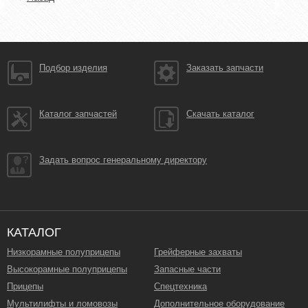
Подбор изделия
Заказать запчасти
Каталог запчастей
Скачать каталог
Задать вопрос генеральному директору
КАТАЛОГ
Низкорамные полуприцепы
Грейферные захваты
Высокорамные полуприцепы
Запасные части
Прицепы
Спецтехника
Мультилифты и ломовозы
Дополнительное оборудование