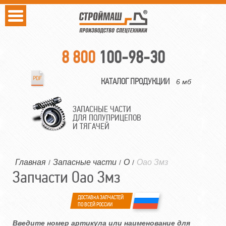
8 800
100-98-30
КАТАЛОГ ПРОДУКЦИИ
6 мб
ЗАПАСНЫЕ ЧАСТИ
ДЛЯ ПОЛУПРИЦЕПОВ
И ТЯГАЧЕЙ
Главная
Запасные части
О
Оао Змз
/
/
/
Запчасти Оао Змз
ДОСТАВКА ЗАПЧАСТЕЙ
ПО ВСЕЙ РОССИИ
Введите номер артикула или наименование для