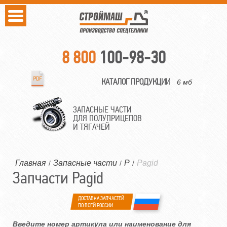
8 800
100-98-30
КАТАЛОГ ПРОДУКЦИИ
6 мб
ЗАПАСНЫЕ ЧАСТИ
ДЛЯ ПОЛУПРИЦЕПОВ
И ТЯГАЧЕЙ
Главная
Запасные части
P
Pagid
/
/
/
Запчасти Pagid
ДОСТАВКА ЗАПЧАСТЕЙ
ПО ВСЕЙ РОССИИ
Введите номер артикула или наименование для