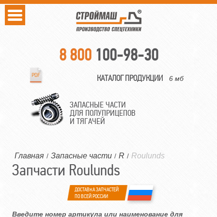
8 800
100-98-30
КАТАЛОГ ПРОДУКЦИИ
6 мб
ЗАПАСНЫЕ ЧАСТИ
ДЛЯ ПОЛУПРИЦЕПОВ
И ТЯГАЧЕЙ
Главная
Запасные части
R
Roulunds
/
/
/
Запчасти Roulunds
ДОСТАВКА ЗАПЧАСТЕЙ
ПО ВСЕЙ РОССИИ
Введите номер артикула или наименование для