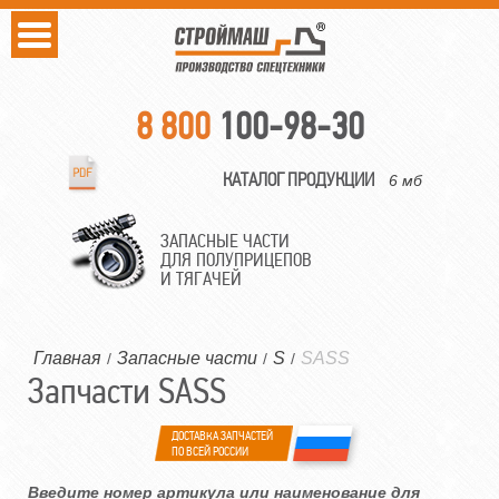
8 800
100-98-30
КАТАЛОГ ПРОДУКЦИИ
6 мб
ЗАПАСНЫЕ ЧАСТИ
ДЛЯ ПОЛУПРИЦЕПОВ
И ТЯГАЧЕЙ
Главная
Запасные части
S
SASS
/
/
/
Запчасти SASS
ДОСТАВКА ЗАПЧАСТЕЙ
ПО ВСЕЙ РОССИИ
Введите номер артикула или наименование для