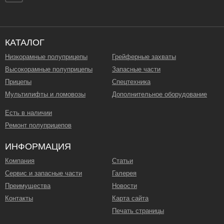
КАТАЛОГ
Низкорамные полуприцепы
Грейферные захваты
Высокорамные полуприцепы
Запасные части
Прицепы
Спецтехника
Мультилифты и ломовозы
Дополнительное оборудование
Есть в наличии
Ремонт полуприцепов
ИНФОРМАЦИЯ
Компания
Статьи
Сервис и запасные части
Галерея
Преимущества
Новости
Контакты
Карта сайта
Печать страницы