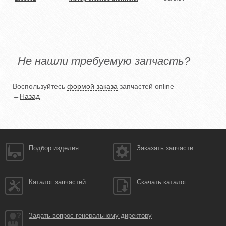
Не нашли требуемую запчасть?
Воспользуйтесь
формой заказа
запчастей online
←
Назад
Подбор изделия
Заказать запчасти
Каталог запчастей
Скачать каталог
Задать вопрос генеральному директору