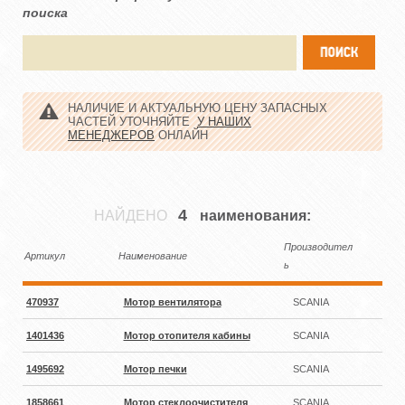
поиска
НАЛИЧИЕ И АКТУАЛЬНУЮ ЦЕНУ ЗАПАСНЫХ
ЧАСТЕЙ УТОЧНЯЙТЕ
У НАШИХ
МЕНЕДЖЕРОВ
ОНЛАЙН
4
НАЙДЕНО
наименования:
Производител
Артикул
Наименование
ь
470937
Мотор вентилятора
SCANIA
1401436
Мотор отопителя кабины
SCANIA
1495692
Мотор печки
SCANIA
1858661
Мотор стеклоочистителя
SCANIA