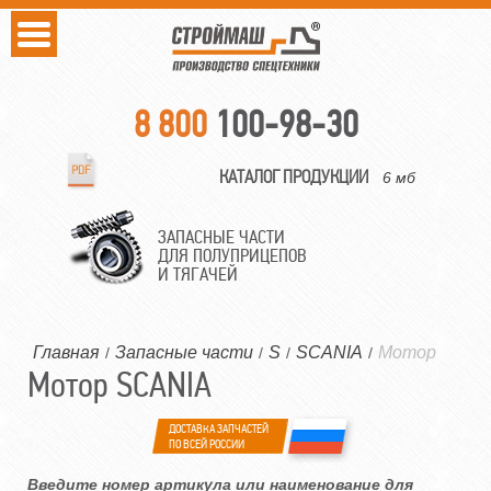
8 800
100-98-30
КАТАЛОГ ПРОДУКЦИИ
6 мб
ЗАПАСНЫЕ ЧАСТИ
ДЛЯ ПОЛУПРИЦЕПОВ
И ТЯГАЧЕЙ
Главная
Запасные части
S
SCANIA
Мотор
/
/
/
/
Мотор SCANIA
ДОСТАВКА ЗАПЧАСТЕЙ
ПО ВСЕЙ РОССИИ
Введите номер артикула или наименование для