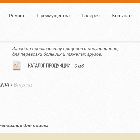
Ремонт
Преимущества
Галерея
Контакты
Завод по производству прицепов и полуприцепов,
для перевозки больших и тяжелых грузов.
КАТАЛОГ ПРОДУКЦИИ
6 мб
NIA
Втулка
/
менование для поиска