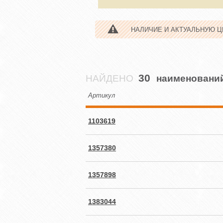
НАЛИЧИЕ И АКТУАЛЬНУЮ 
30
НАЙДЕНО
наименовани
Артикул
1103619
1357380
1357898
1383044