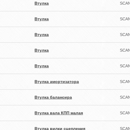
Втулка
SCAN
Втулка
SCAN
Втулка
SCAN
Втулка
SCAN
Втулка
SCAN
Втулка амортизатора
SCAN
Втулка балансира
SCAN
Втулка вала КПП малая
SCAN
Втулка вилки сцепления
SCAN