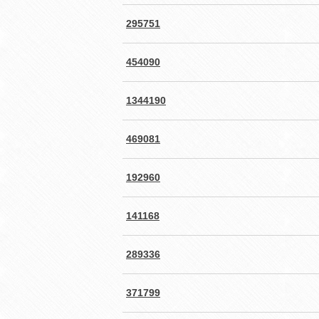
295751
454090
1344190
469081
192960
141168
289336
371799