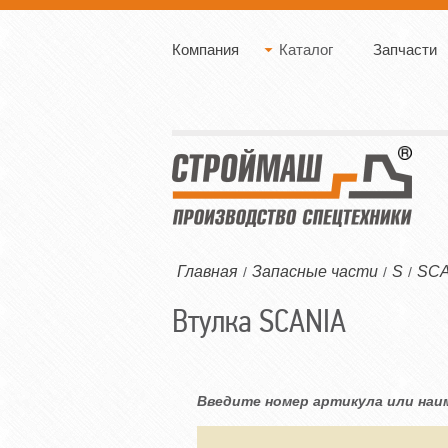
Компания
Каталог
Запчасти
Главная
Запасные части
S
SCA
/
/
/
Втулка SCANIA
Введите номер артикула или наи