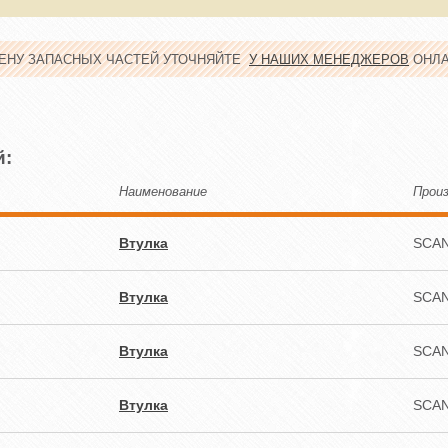
ЦЕНУ ЗАПАСНЫХ ЧАСТЕЙ УТОЧНЯЙТЕ
У НАШИХ МЕНЕДЖЕРОВ
ОНЛ
й:
Наименование
Прои
Втулка
SCAN
Втулка
SCAN
Втулка
SCAN
Втулка
SCAN