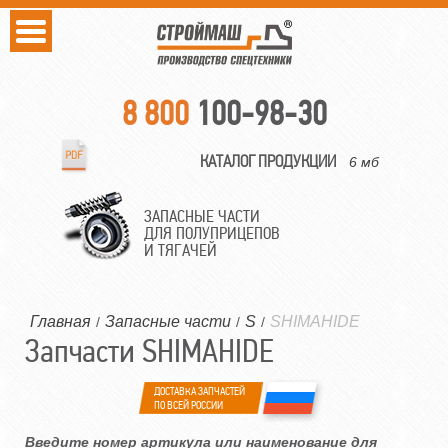
8 800
100-98-30
КАТАЛОГ ПРОДУКЦИИ
6 мб
ЗАПАСНЫЕ ЧАСТИ
ДЛЯ ПОЛУПРИЦЕПОВ
И ТЯГАЧЕЙ
Главная
Запасные части
S
SHIMAHIDE
/
/
/
Запчасти SHIMAHIDE
ДОСТАВКА ЗАПЧАСТЕЙ
ПО ВСЕЙ РОССИИ
Введите номер артикула или наименование для