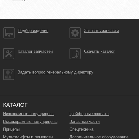
Подбор изделия
Заказать запчасти
Каталог запчастей
Скачать каталог
Задать вопрос генеральному директору
КАТАЛОГ
Низкорамные полуприцепы
Грейферные захваты
Высокорамные полуприцепы
Запасные части
Прицепы
Спецтехника
Мультилифты и ломовозы
Дополнительное оборудование