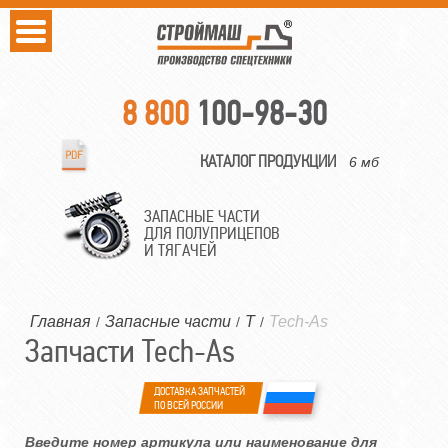
8 800
100-98-30
КАТАЛОГ ПРОДУКЦИИ
6 мб
ЗАПАСНЫЕ ЧАСТИ
ДЛЯ ПОЛУПРИЦЕПОВ
И ТЯГАЧЕЙ
Главная
Запасные части
T
Tech-As
/
/
/
Запчасти Tech-As
ДОСТАВКА ЗАПЧАСТЕЙ
ПО ВСЕЙ РОССИИ
Введите номер артикула или наименование для