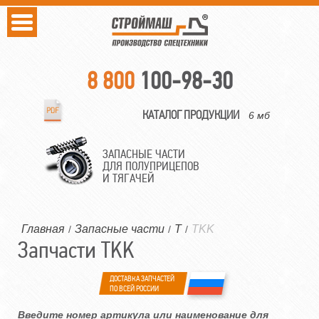
8 800
100-98-30
КАТАЛОГ ПРОДУКЦИИ
6 мб
ЗАПАСНЫЕ ЧАСТИ
ДЛЯ ПОЛУПРИЦЕПОВ
И ТЯГАЧЕЙ
Главная
Запасные части
T
TKK
/
/
/
Запчасти TKK
ДОСТАВКА ЗАПЧАСТЕЙ
ПО ВСЕЙ РОССИИ
Введите номер артикула или наименование для