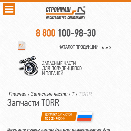
8 800
100-98-30
КАТАЛОГ ПРОДУКЦИИ
6 мб
ЗАПАСНЫЕ ЧАСТИ
ДЛЯ ПОЛУПРИЦЕПОВ
И ТЯГАЧЕЙ
Главная
Запасные части
T
TORR
/
/
/
Запчасти TORR
ДОСТАВКА ЗАПЧАСТЕЙ
ПО ВСЕЙ РОССИИ
Введите номер артикула или наименование для