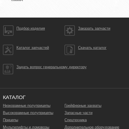
Подбор изделия
Заказать запчасти
Каталог запчастей
Скачать каталог
Задать вопрос генеральному директору
КАТАЛОГ
Низкорамные полуприцепы
Грейферные захваты
Высокорамные полуприцепы
Запасные части
Прицепы
Спецтехника
Мультилифты и ломовозы
Дополнительное оборудование