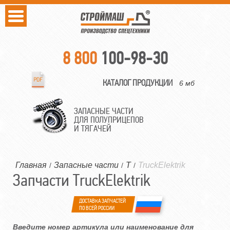
8 800
100-98-30
КАТАЛОГ ПРОДУКЦИИ
6 мб
ЗАПАСНЫЕ ЧАСТИ
ДЛЯ ПОЛУПРИЦЕПОВ
И ТЯГАЧЕЙ
Главная
Запасные части
T
TruckElektrik
/
/
/
Запчасти TruckElektrik
ДОСТАВКА ЗАПЧАСТЕЙ
ПО ВСЕЙ РОССИИ
Введите номер артикула или наименование для