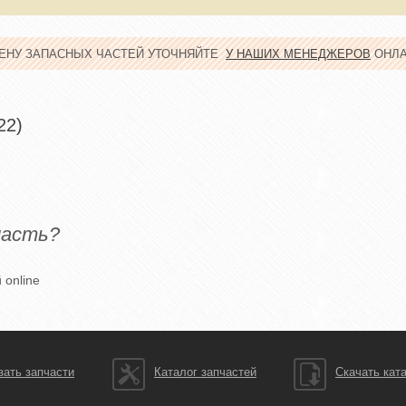
ЦЕНУ ЗАПАСНЫХ ЧАСТЕЙ УТОЧНЯЙТЕ
У НАШИХ МЕНЕДЖЕРОВ
ОНЛ
22)
часть?
 online
зать запчасти
Каталог запчастей
Скачать кат