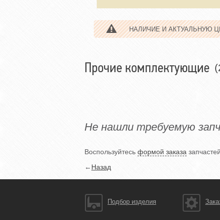
НАЛИЧИЕ И АКТУАЛЬНУЮ 
Прочие комплектующие
(
Не нашли требуемую зап
Воспользуйтесь
формой заказа
запчастей
←
Назад
Подбор изделия
Зака