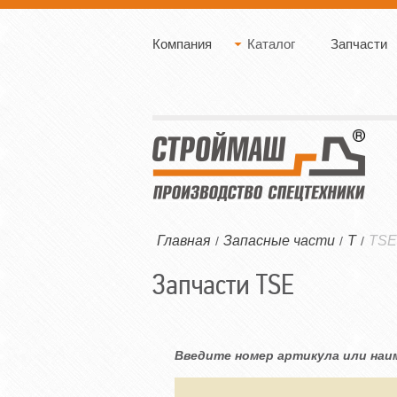
Компания
Каталог
Запчасти
Главная
Запасные части
T
TSE
/
/
/
Запчасти TSE
Введите номер артикула или наи