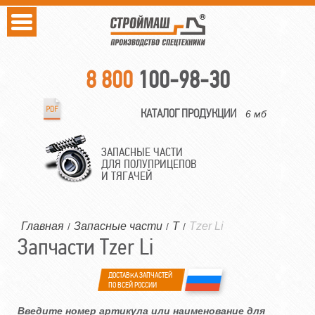
8 800
100-98-30
КАТАЛОГ ПРОДУКЦИИ
6 мб
ЗАПАСНЫЕ ЧАСТИ
ДЛЯ ПОЛУПРИЦЕПОВ
И ТЯГАЧЕЙ
Главная
Запасные части
T
Tzer Li
/
/
/
Запчасти Tzer Li
ДОСТАВКА ЗАПЧАСТЕЙ
ПО ВСЕЙ РОССИИ
Введите номер артикула или наименование для