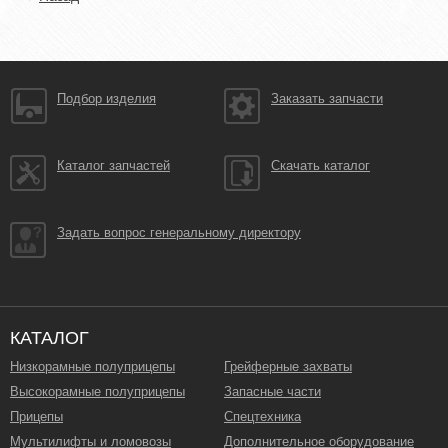
Подбор изделия
Заказать запчасти
Каталог запчастей
Скачать каталог
Задать вопрос генеральному директору
КАТАЛОГ
Низкорамные полуприцепы
Грейферные захваты
Высокорамные полуприцепы
Запасные части
Прицепы
Спецтехника
Мультилифты и ломовозы
Дополнительное оборудование