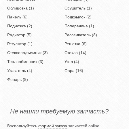
Облицовка (1)
Осушитель (1)
Панель (6)
Подкрылок (2)
Подножка (2)
Поперечина (1)
Радиатор (5)
Рассеиватель (8)
Регулятор (1)
Решетка (6)
Стеклоподъемник (3)
Стекло (14)
Теплообменник (3)
Угол (4)
Указатель (4)
Фара (16)
Фонарь (9)
Не нашли требуемую запчасть?
Воспользуйтесь
формой заказа
запчастей online