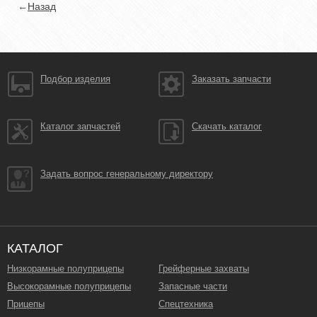
←
Назад
Подбор изделия
Заказать запчасти
Каталог запчастей
Скачать каталог
Задать вопрос генеральному директору
КАТАЛОГ
Низкорамные полуприцепы
Грейферные захваты
Высокорамные полуприцепы
Запасные части
Прицепы
Спецтехника