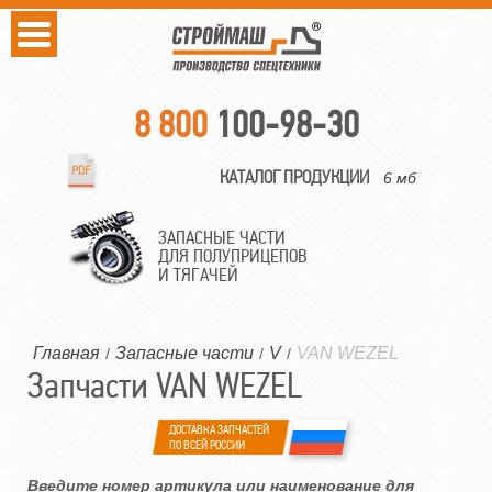
8 800
100-98-30
КАТАЛОГ ПРОДУКЦИИ
6 мб
ЗАПАСНЫЕ ЧАСТИ
ДЛЯ ПОЛУПРИЦЕПОВ
И ТЯГАЧЕЙ
Главная
Запасные части
V
VAN WEZEL
/
/
/
Запчасти VAN WEZEL
ДОСТАВКА ЗАПЧАСТЕЙ
ПО ВСЕЙ РОССИИ
Введите номер артикула или наименование для