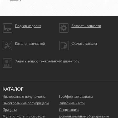
Подбор изделия
Заказать запчасти
Каталог запчастей
Скачать каталог
Задать вопрос генеральному директору
КАТАЛОГ
Низкорамные полуприцепы
Грейферные захваты
Высокорамные полуприцепы
Запасные части
Прицепы
Спецтехника
Мультилифты и ломовозы
Дополнительное оборудование