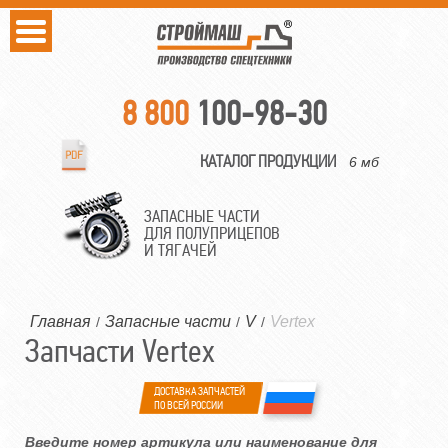
8 800
100-98-30
КАТАЛОГ ПРОДУКЦИИ
6 мб
ЗАПАСНЫЕ ЧАСТИ
ДЛЯ ПОЛУПРИЦЕПОВ
И ТЯГАЧЕЙ
Главная
Запасные части
V
Vertex
/
/
/
Запчасти Vertex
ДОСТАВКА ЗАПЧАСТЕЙ
ПО ВСЕЙ РОССИИ
Введите номер артикула или наименование для