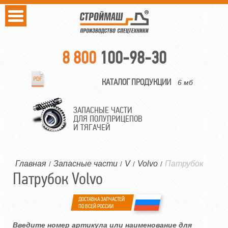
8 800
100-98-30
КАТАЛОГ ПРОДУКЦИИ
6 мб
ЗАПАСНЫЕ ЧАСТИ
ДЛЯ ПОЛУПРИЦЕПОВ
И ТЯГАЧЕЙ
Главная
Запасные части
V
Volvo
Патрубок
/
/
/
/
Патрубок Volvo
ДОСТАВКА ЗАПЧАСТЕЙ
ПО ВСЕЙ РОССИИ
Введите номер артикула или наименование для