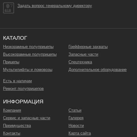
Задать вопрос генеральному директору
КАТАЛОГ
Низкорамные полуприцепы
Грейферные захваты
Высокорамные полуприцепы
Запасные части
Прицепы
Спецтехника
Мультилифты и ломовозы
Дополнительное оборудование
Есть в наличии
Ремонт полуприцепов
ИНФОРМАЦИЯ
Компания
Статьи
Сервис и запасные части
Галерея
Преимущества
Новости
Контакты
Карта сайта