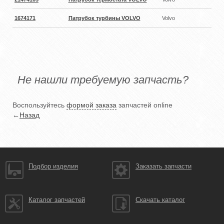
1674171
Патрубок турбины VOLVO
Volvo
Не нашли требуемую запчасть?
Воспользуйтесь
формой заказа
запчастей online
←
Назад
Подбор изделия
Заказать запчасти
Каталог запчастей
Скачать каталог