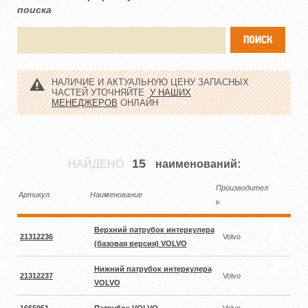
поиска
НАЛИЧИЕ И АКТУАЛЬНУЮ ЦЕНУ ЗАПАСНЫХ
ЧАСТЕЙ УТОЧНЯЙТЕ
У НАШИХ
МЕНЕДЖЕРОВ
ОНЛАЙН
15
НАЙДЕНО
наименований:
Производител
Артикул
Наименование
ь
Верхний патрубок интеркулера
21312236
Volvo
(базовая версия) VOLVO
Нижний патрубок интеркулера
21312237
Volvo
VOLVO
1665951
Патрубок VOLVO
Volvo