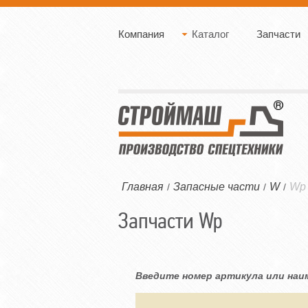
Компания
Каталог
Запчасти
Главная
Запасные части
W
Wp
/
/
/
Запчасти Wp
Введите номер артикула или наи