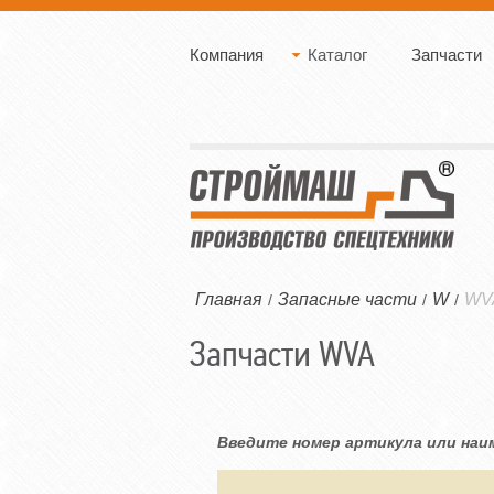
Компания
Каталог
Запчасти
Главная
Запасные части
W
WV
/
/
/
Запчасти WVA
Введите номер артикула или наи