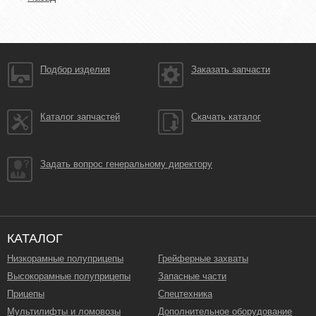
Подбор изделия
Заказать запчасти
Каталог запчастей
Скачать каталог
Задать вопрос генеральному директору
КАТАЛОГ
Низкорамные полуприцепы
Грейферные захваты
Высокорамные полуприцепы
Запасные части
Прицепы
Спецтехника
Мультилифты и ломовозы
Дополнительное оборудование