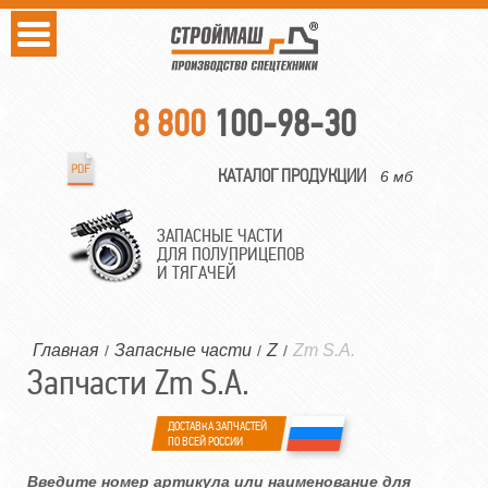
8 800
100-98-30
КАТАЛОГ ПРОДУКЦИИ
6 мб
ЗАПАСНЫЕ ЧАСТИ
ДЛЯ ПОЛУПРИЦЕПОВ
И ТЯГАЧЕЙ
Главная
Запасные части
Z
Zm S.A.
/
/
/
Запчасти Zm S.A.
ДОСТАВКА ЗАПЧАСТЕЙ
ПО ВСЕЙ РОССИИ
Введите номер артикула или наименование для